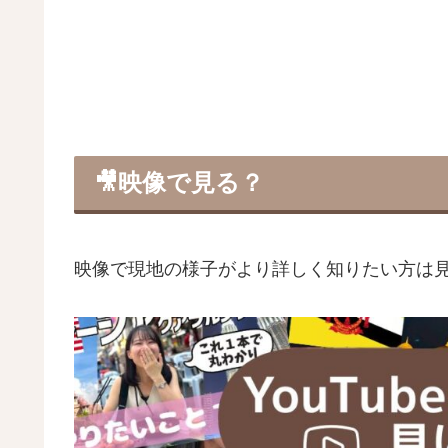
🎥
映像で見る？
映像で現地の様子がより詳しく知りたい方は