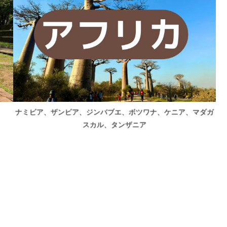
ナミビア、ザンビア、ジンバブエ、ボツワナ、ケニア、マダガ
スカル、タンザニア