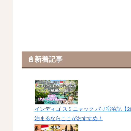
📓新着記事
インディゴ スミニャック バリ宿泊記【
泊まるならここがおすすめ！