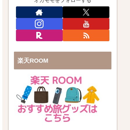
オカモモをフォローする
楽天ROOM