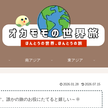
南アジア
東アジア
2026.01.28
2026.07.15
。誰かの旅のお役にたてると嬉しい～🌞