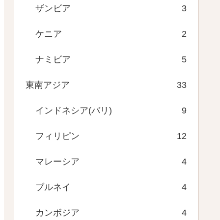
ザンビア
3
ケニア
2
ナミビア
5
東南アジア
33
インドネシア(バリ)
9
フィリピン
12
マレーシア
4
ブルネイ
4
カンボジア
4