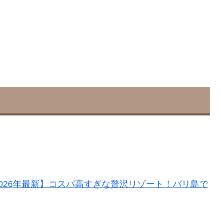
2026年最新】コスパ高すぎな贅沢リゾート！バリ島で