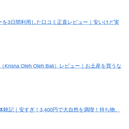
ャーターを3日間利用した口コミ正直レビュー｜安いけど実
sna Oleh Oleh Bali）レビュー｜お土産を買うな
験記｜安すぎ！3,400円で大自然を満喫！持ち物、