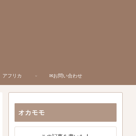
アフリカ
✉お問い合わせ
オカモモ