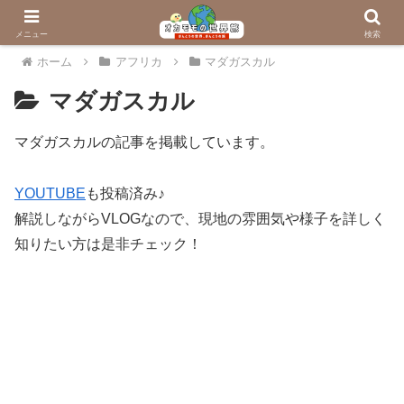
メニュー
検索
ホーム
アフリカ
マダガスカル
マダガスカル
マダガスカルの記事を掲載しています。
YOUTUBE
も投稿済み♪
解説しながらVLOGなので、現地の雰囲気や様子を詳しく
知りたい方は是非チェック！