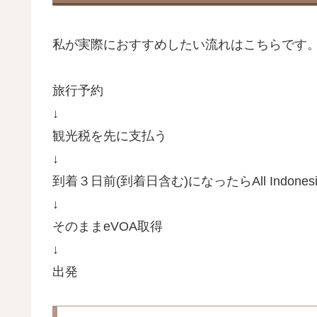
私が実際におすすめしたい流れはこちらです
旅行予約
↓
観光税を先に支払う
↓
到着３日前(到着日含む)になったらAll Indones
↓
そのままeVOA取得
↓
出発