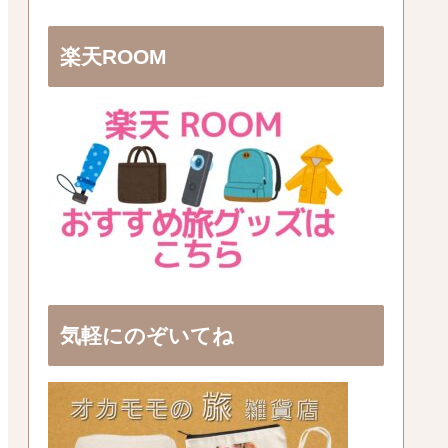
楽天ROOM
気軽にのぞいてね