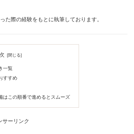
に行った際の経験をもとに執筆しております。
次
き一覧
おすすめ
備はこの順番で進めるとスムーズ
ンサーリンク