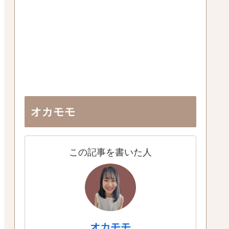
オカモモ
この記事を書いた人
オカモモ