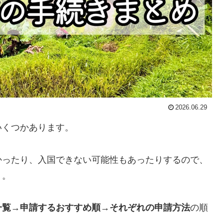
2026.06.29
いくつかあります。
かったり、入国できない可能性もあったりするので、
う。
一覧→申請するおすすめ順→それぞれの申請方法
の順