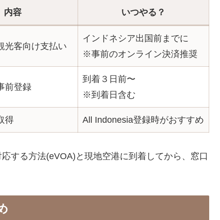
内容
いつやる？
インドネシア出国前までに
観光客向け支払い
※事前のオンライン決済推奨
到着３日前〜
事前登録
※到着日含む
取得
All Indonesia登録時がおすすめ
する方法(eVOA)と現地空港に到着してから、窓口
め