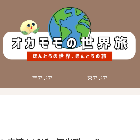
南アジア
東アジア