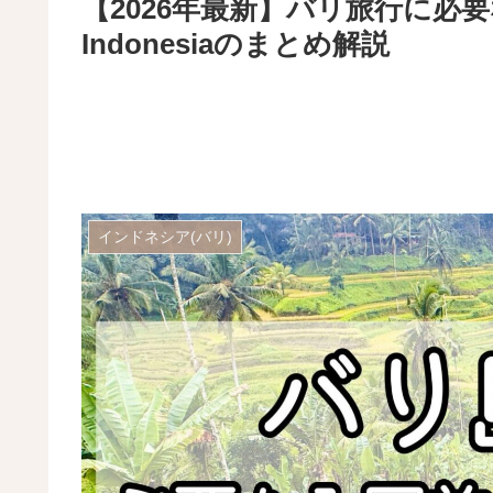
【2026年最新】バリ旅行に必要
Indonesiaのまとめ解説
インドネシア(バリ)