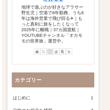
地球で遊ぶのが好きなアラサー
野生児｜空港で8年勤務、うち6
年は海外営業で飛び回る✈｜も
っと真剣に旅をしたくなって
2025年に離職｜37カ国渡航｜
YOUTUBEチャンネル「オカモ
モの世界旅」運営中。
カテゴリー
はじめに
1