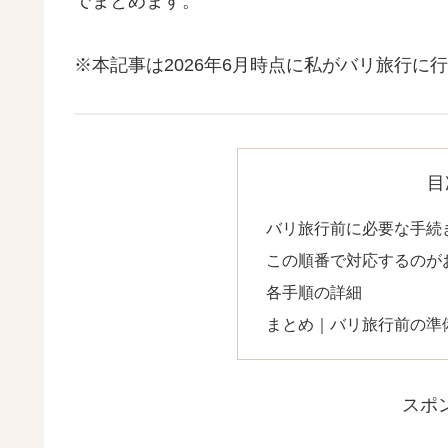
でまとめます。
※本記事は2026年6月時点に私がバリ旅行
目
バリ旅行前に必要な手続
この順番で対応するのが
各手順の詳細
まとめ｜バリ旅行前の準
スポ