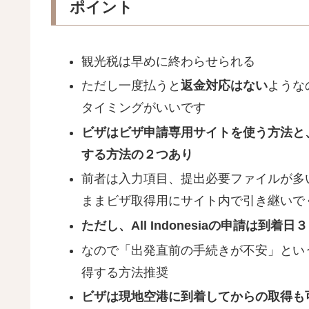
ポイント
観光税は早めに終わらせられる
ただし一度払うと
返金対応はない
ような
タイミングがいいです
ビザはビザ申請専用サイトを使う方法と、AL
する方法の２つあり
前者は入力項目、提出必要ファイルが多いです
ままビザ取得用にサイト内で引き継いで
ただし、All Indonesiaの申請は到
なので「出発直前の手続きが不安」とい
得する方法推奨
ビザは現地空港に到着してからの取得も