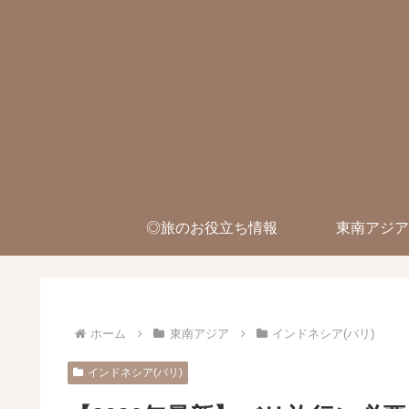
◎旅のお役立ち情報
東南アジア
ホーム
東南アジア
インドネシア(バリ)
インドネシア(バリ)