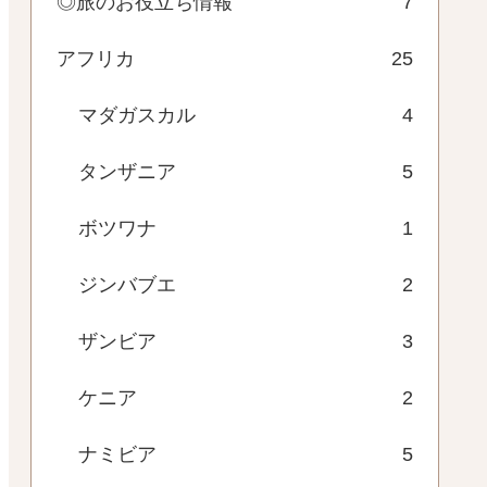
◎旅のお役立ち情報
7
アフリカ
25
マダガスカル
4
タンザニア
5
ボツワナ
1
ジンバブエ
2
ザンビア
3
ケニア
2
ナミビア
5