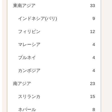
東南アジア
33
インドネシア(バリ)
9
フィリピン
12
マレーシア
4
ブルネイ
4
カンボジア
4
南アジア
23
スリランカ
15
ネパール
8